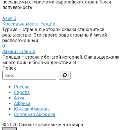
посещаемых туристами европейских стран. Такая
популярность
Азия
0
Красивые места Турции
Турция – страна, в которой сказка становиться
реальностью. Это своего рода огромный музей,
расположенный
0
Замки Польши
Польша – страна с богатой историей. Она выдержала
много войн и боевых действий. В
Поиск
Россия
Европа
Азия
Африка
Южная Америка
Северная Америка
© 2026 Cамые красивые места мира