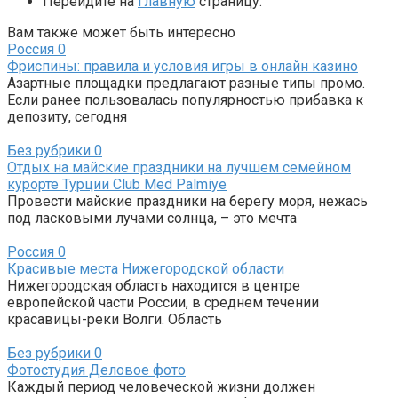
Перейдите на
главную
страницу.
Вам также может быть интересно
Россия
0
Фриспины: правила и условия игры в онлайн казино
Азартные площадки предлагают разные типы промо.
Если ранее пользовалась популярностью прибавка к
депозиту, сегодня
Без рубрики
0
Отдых на майские праздники на лучшем семейном
курорте Турции Club Med Palmiye
Провести майские праздники на берегу моря, нежась
под ласковыми лучами солнца, – это мечта
Россия
0
Красивые места Нижегородской области
Нижегородская область находится в центре
европейской части России, в среднем течении
красавицы-реки Волги. Область
Без рубрики
0
Фотостудия Деловое фото
Каждый период человеческой жизни должен