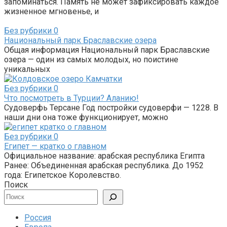
запоминаться. Память не может зафиксировать каждое
жизненное мгновенье, и
Без рубрики
0
Национальный парк Браславские озера
Общая информация Национальный парк Браславские
озера — один из самых молодых, но поистине
уникальных
Без рубрики
0
Что посмотреть в Турции? Аланию!
Судоверфь Терсане Год постройки судоверфи — 1228. В
наши дни она тоже функционирует, можно
Без рубрики
0
Египет — кратко о главном
Официальное название: арабская республика Египта
Ранее: Объединенная арабская республика. До 1952
года: Египетское Королевство.
Поиск
Россия