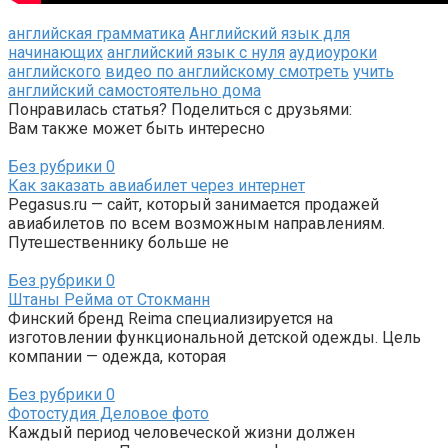
английская грамматика
Английский язык для
начинающих
английский язык с нуля
аудиоуроки
английского
видео по английскому смотреть
учить
английский самостоятельно дома
Понравилась статья? Поделиться с друзьями:
Вам также может быть интересно
Без рубрики
0
Как заказать авиабилет через интернет
Pegasus.ru — сайт, который занимается продажей
авиабилетов по всем возможным направлениям.
Путешественнику больше не
Без рубрики
0
Штаны Рейма от Стокманн
Финский бренд Reima специализируется на
изготовлении функциональной детской одежды. Цель
компании — одежда, которая
Без рубрики
0
Фотостудия Деловое фото
Каждый период человеческой жизни должен