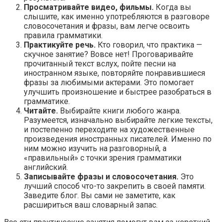
Просматривайте видео, фильмы.
Когда вы
слышите, как именно употребляются в разговоре
словосочетания и фразы, вам легче освоить
правила грамматики.
Практикуйте речь.
Кто говорил, что практика —
скучное занятие? Вовсе нет! Проговаривайте
прочитанный текст вслух, пойте песни на
иностранном языке, повторяйте понравившиеся
фразы за любимыми актерами. Это помогает
улучшить произношение и быстрее разобраться в
грамматике.
Читайте.
Выбирайте книги любого жанра.
Разумеется, изначально выбирайте легкие тексты,
и постепенно переходите на художественные
произведения иностранных писателей. Именно по
ним можно изучить на разговорный, а
«правильный» с точки зрения грамматики
английский.
Записывайте фразы и словосочетания.
Это
лучший способ что-то закрепить в своей памяти.
Заведите блог. Вы сами не заметите, как
расшириться ваш словарный запас.