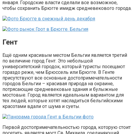
января. Городские власти сделали все возможное,
чтобы сохранить Брюгге имидж средневекового города.
Гент
Ещё одним красивым местом Бельгии является третий
по величине город Гент. Это небольшой
университетский городок, который туристы посещают
гораздо реже, чем Брюссель или Брюгге. В Генте
присутствуют все основные достопримечательности
городов Бельгии – красивая природа на окраине,
потрясающие средневековые здания и булыжные
мостовые. Город является идеальным вариантом для
тех людей, которые хотят насладиться бельгийскими
красотами вдали от шума и суеты.
Первой достопримечательностью города, которую стоит
посетить, является мост Св. Михаила, соединяющий