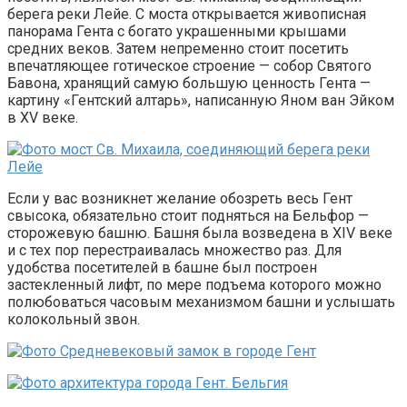
берега реки Лейе. С моста открывается живописная
панорама Гента с богато украшенными крышами
средних веков. Затем непременно стоит посетить
впечатляющее готическое строение — собор Святого
Бавона, хранящий самую большую ценность Гента —
картину «Гентский алтарь», написанную Яном ван Эйком
в XV веке.
Если у вас возникнет желание обозреть весь Гент
свысока, обязательно стоит подняться на Бельфор —
сторожевую башню. Башня была возведена в XIV веке
и с тех пор перестраивалась множество раз. Для
удобства посетителей в башне был построен
застекленный лифт, по мере подъема которого можно
полюбоваться часовым механизмом башни и услышать
колокольный звон.