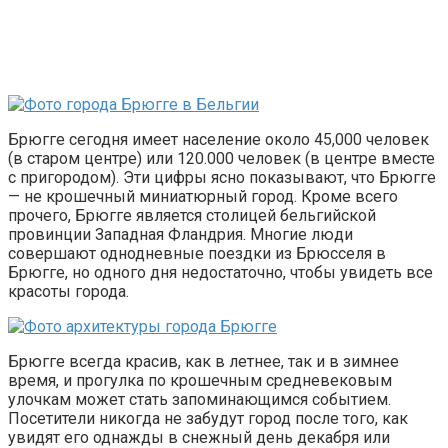
Брюгге сегодня имеет население около 45,000 человек
(в старом центре) или 120.000 человек (в центре вместе
с пригородом). Эти цифры ясно показывают, что Брюгге
— не крошечный миниатюрный город. Кроме всего
прочего, Брюгге является столицей бельгийской
провинции Западная Фландрия. Многие люди
совершают однодневные поездки из Брюсселя в
Брюгге, но одного дня недостаточно, чтобы увидеть все
красоты города.
Брюгге всегда красив, как в летнее, так и в зимнее
время, и прогулка по крошечным средневековым
улочкам может стать запоминающимся событием.
Посетители никогда не забудут город после того, как
увидят его однажды в снежный день декабря или