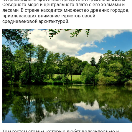
Северного моря и центрального плато с его холмами и
лесами. В стране находится множество древних городов,
привлекающих внимание туристов своей
средневековой архитектурой.
Тем гостям страны, которые любят велосипедные и