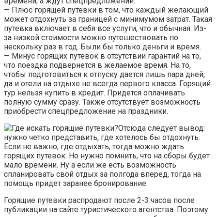
времени, а ждут спецпредложений.
— Плюс горящей путевки в том, что каждый желающий
может отдохнуть за границей с минимумом затрат. Такая
путевка включает в себя все услуги, что и обычная. Из-
за низкой стоимости можно путешествовать по
нескольку раз в год. Были бы только деньги и время.
— Минус горящих путевок в отсутствии гарантий на то,
что поездка подвернется в желаемое время. На то,
чтобы подготовиться к отпуску дается лишь пара дней,
да и отели на отдыхе не всегда первого класса. Горящий
тур нельзя купить в кредит. Придется оплачивать
полную сумму сразу. Также отсутствует возможность
приобрести спецпредложение на праздники.
Отсюда следует вывод:
нужно четко представить, где хотелось бы отдохнуть.
Если не важно, где отдыхать, тогда можно ждать
горящих путевок. Но нужно помнить, что на сборы будет
мало времени. Ну а если же есть возможность
спланировать свой отдых за полгода вперед, тогда на
помощь придет заранее бронирование.
Горящие путевки распродают после 2-3 часов после
публикации на сайте туристического агентства. Поэтому