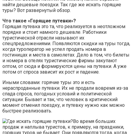
найти дешевые поездки. Так где же искать горящие
туры? Вот развернутый обзор.
Что такое «Горящие путевки»?
Горящая путевка это та, что реализуется в неотложном
порядке и стоит намного дешевле. Работники
туристической отрасли называют их
спецпредложениями. Появляются скидки на туры тогда,
когда туроператор не успел продать номера в
гостиницах и места в самолетах. Дело в том, что билеты
и номера в отелях туристические фирмы закупают
оптом, от сюда и формируются цены на путевки. А уже
потом от спроса зависит их рост и падение.
Иными словами: горячие туры это и есть
нераспроданные путевки. Их не продали вовремя из-за
спада спроса, погодных условий и политической
ситуации. Бывает и так, что человек в критический
момент отменил поездку, и путевку нужно как можно
быстрее реализовать.
Во время больших
продаж и наплыва туристов, к примеру, на праздники,
горящих туров не бывает. Они появляются тогда, когда