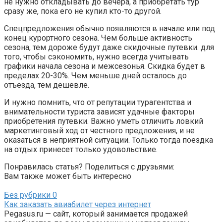
не нужно откладывать до вечера, а приобретать тур
сразу же, пока его не купил кто-то другой.
Спецпредложения обычно появляются в началe или под
конец курортного сезона. Чем больше активность
сезона, тем дороже будут даже скидочные путевки. для
того, чтобы сэкономить, нужно всегда учитывать
графики начала сезона и межсезонья. Скидка будет в
пределах 20-30%. Чем меньше дней осталось до
отъезда, тем дешевле.
И нужно помнить, что от репутации турагентства и
внимательности туриста зависят удачные факторы
приобретения путевки. Важно уметь отличить ловкий
маркетинговый ход от честного предложения, и не
оказаться в неприятной ситуации. Только тогда поездка
на отдых принесет только удовольствие.
Понравилась статья? Поделиться с друзьями:
Вам также может быть интересно
Без рубрики
0
Как заказать авиабилет через интернет
Pegasus.ru — сайт, который занимается продажей