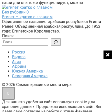
наши дни она тоже функционирует, можно
Без рубрики
0
Египет — кратко о главном
Официальное название: арабская республика Египта
Ранее: Объединенная арабская республика. До 1952
года: Египетское Королевство.
Поиск
Россия
Европа
Азия
Африка
Южная Америка
Северная Америка
© 2026 Cамые красивые места мира
Для вашего удобства сайт использует cookie для
хранения данных. Продолжая использовать сайт, Вы
даете свое согласие на работу с этими файлами.