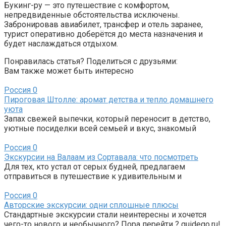
Букинг-ру — это путешествие с комфортом,
непредвиденные обстоятельства исключены.
Забронировав авиабилет, трансфер и отель заранее,
турист оперативно доберётся до места назначения и
будет наслаждаться отдыхом.
Понравилась статья? Поделиться с друзьями:
Вам также может быть интересно
Россия
0
Пироговая Штолле: аромат детства и тепло домашнего
уюта
Запах свежей выпечки, который переносит в детство,
уютные посиделки всей семьей и вкус, знакомый
Россия
0
Экскурсии на Валаам из Сортавала: что посмотреть
Для тех, кто устал от серых будней, предлагаем
отправиться в путешествие к удивительным и
Россия
0
Авторские экскурсии: одни сплошные плюсы
Стандартные экскурсии стали неинтересны и хочется
чего-то нового и необычного? Пора перейти ? guidego.ru!