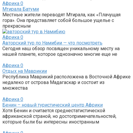
Африка
0
Мтирала Батуми
Местные жители переводят Мтирала, как «Плачущая
гора». Она представляет собой большое ущелье с
прекрасным
Африка
0
Авторский тур по Намибии — что посмотреть
Сегодня наш обзор посвящен уникальному месту на
нашей планете, которое однозначно многие еще не
Африка
0
Отдых на Маврикии
Республика Маврикий расположена в Восточной Африке
недалеко от острова Мадагаскар и состоит из
множества
Африка
0
Бенин – новый туристический центр Африки
Хотя Бенин и считается среднестатистической
африканской страной, но достопримечательностей,
которые были бы интересны иностранным