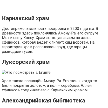
Карнакский храм
Достопримечательность построена в 3200 г. до н.э. В
древности здесь поклонялись Амону-Ра, его супруге
Мот и сыну Хонсу. Храм легко узнаваем по аллее
сфинксов, которая ведёт к гигантским воротам. На
территории храм расположен пруд, где жрецы
разводили гусей.
Луксорский храм
Храм также посвящён Амону-Ра. Его стены когда-то
были покрыты золотом, а пол — серебром. Аллея
сфинксов соединяет его с Карнакским храмом.
Александрийская библиотека