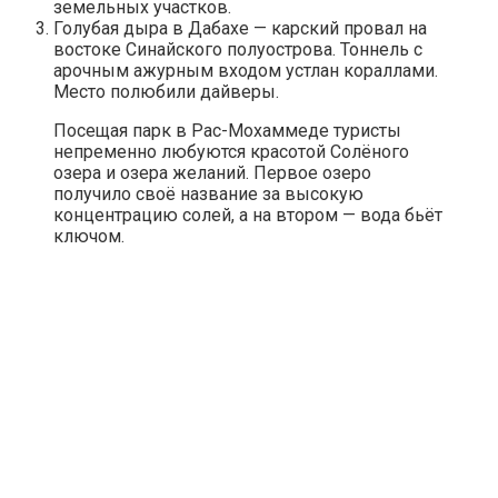
земельных участков.
Голубая дыра в Дабахе — карский провал на
востоке Синайского полуострова. Тоннель с
арочным ажурным входом устлан кораллами.
Место полюбили дайверы.
Посещая парк в Рас-Мохаммеде туристы
непременно любуются красотой Солёного
озера и озера желаний. Первое озеро
получило своё название за высокую
концентрацию солей, а на втором — вода бьёт
ключом.