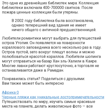
Это одна из древнейших библиотек мира. Коллекция
библиотеки включала 400-700000 свитков. После
пожара ценные коллекции были утеряны.
В 2002 году библиотека была восстановлена,
однако теперешний вид здания не имеет
ничего общего с античной предшественницей.
Любители романтики могут выбрать для путешествий
остров Утопия. Он появляется на поверхности
кораллового заповедника всего несколько раз в году.
Остров пустой, зато вокруг плещут волны и можно
полюбоваться красотой кораллов. Любители шопинга
могут отправиться на базар Хан эль-Халили в Каире.
Многие лавки работают круглосуточно, а торговля не
останавливается даже в Рамадан.
Понравилась статья? Поделиться с друзьями:
Вам также может быть интересно
Африка
0
Черные пляжи как уникальные достопримечательности
Путешествовать по миру, изучать самые красивые
места на планете, делать живописные фото — все