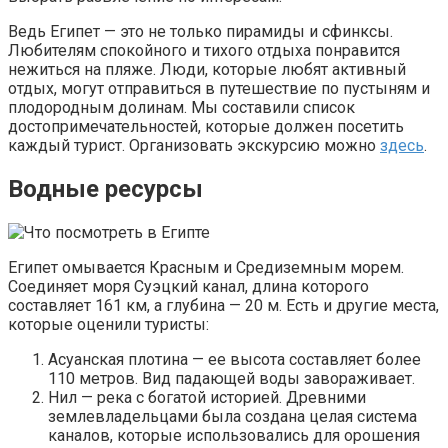
Ведь Египет — это не только пирамиды и сфинксы.
Любителям спокойного и тихого отдыха понравится
нежиться на пляже. Люди, которые любят активный
отдых, могут отправиться в путешествие по пустыням и
плодородным долинам. Мы составили список
достопримечательностей, которые должен посетить
каждый турист. Организовать экскурсию можно
здесь
.
Водные ресурсы
Египет омывается Красным и Средиземным морем.
Соединяет моря Суэцкий канал, длина которого
составляет 161 км, а глубина — 20 м. Есть и другие места,
которые оценили туристы:
Асуанская плотина — ее высота составляет более
110 метров. Вид падающей воды завораживает.
Нил — река с богатой историей. Древними
землевладельцами была создана целая система
каналов, которые использовались для орошения