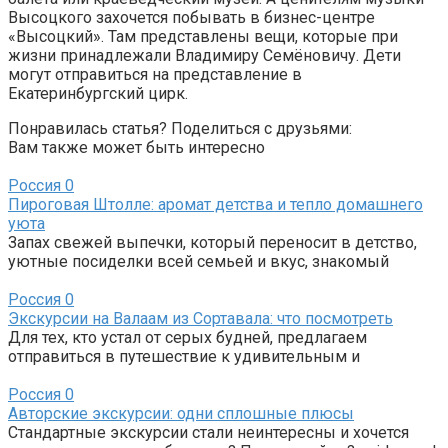
Высоцкого захочется побывать в бизнес-центре
«Высоцкий». Там представлены вещи, которые при
жизни принадлежали Владимиру Семёновичу. Дети
могут отправиться на представление в
Екатеринбургский цирк.
Понравилась статья? Поделиться с друзьями:
Вам также может быть интересно
Россия
0
Пироговая Штолле: аромат детства и тепло домашнего
уюта
Запах свежей выпечки, который переносит в детство,
уютные посиделки всей семьей и вкус, знакомый
Россия
0
Экскурсии на Валаам из Сортавала: что посмотреть
Для тех, кто устал от серых будней, предлагаем
отправиться в путешествие к удивительным и
Россия
0
Авторские экскурсии: одни сплошные плюсы
Стандартные экскурсии стали неинтересны и хочется