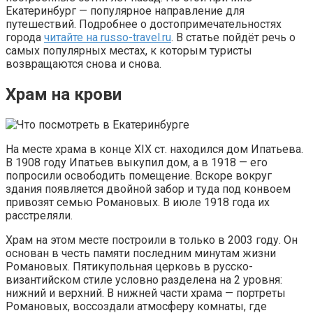
Екатеринбург — популярное направление для
путешествий. Подробнее о достопримечательностях
города
читайте на russo-travel.ru
. В статье пойдёт речь о
самых популярных местах, к которым туристы
возвращаются снова и снова.
Храм на крови
На месте храма в конце XIX ст. находился дом Ипатьева.
В 1908 году Ипатьев выкупил дом, а в 1918 — его
попросили освободить помещение. Вскоре вокруг
здания появляется двойной забор и туда под конвоем
привозят семью Романовых. В июле 1918 года их
расстреляли.
Храм на этом месте построили в только в 2003 году. Он
основан в честь памяти последним минутам жизни
Романовых. Пятикупольная церковь в русско-
византийском стиле условно разделена на 2 уровня:
нижний и верхний. В нижней части храма — портреты
Романовых, воссоздали атмосферу комнаты, где