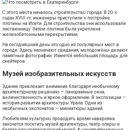
С этого места началось строительство города. В 20-х
годах XVIII ст. инженеры приступили к постройке
плотины на Исети. Для строительства они использовали
лиственницу. Затем плотина была укреплена
железобетонными перекрытиями.
На сегодняшний день это одно из популярных мест в
городе. Здесь назначают свидания, молодожёны делают
памятные фотографии. Имеется небольшая площадь для
скейтеров.
Музей изобразительных искусств
Здание привлекает внимание благодаря необычному
архитектурному решению — панорамные окна,
величественность и яркое оформление. В экспозиции —
история развития архитектуры Урала. Одни из
необычных экспонатов — миниатюры зданий.
Любителям культурно проводить время наверняка
захочется посетить музей архитектуры, театр оперы и
балета или краеведческий музей. А ценителям музыки