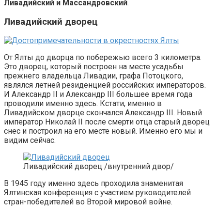
Ливадийский и Массандровский
.
Ливадийский дворец
От Ялты до дворца по побережью всего 3 километра.
Это дворец, который построен на месте усадьбы
прежнего владельца Ливадии, графа Потоцкого,
являлся летней резиденцией российских императоров.
И Александр II и Александр III большее время года
проводили именно здесь. Кстати, именно в
Ливадийском дворце скончался Александр III. Новый
император Николай II после смерти отца старый дворец
снес и построил на его месте новый. Именно его мы и
видим сейчас.
Ливадийский дворец /внутренний двор/
В 1945 году именно здесь проходила знаменитая
Ялтинская конференция с участием руководителей
стран-победителей во Второй мировой войне.