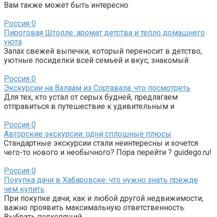
Вам также может быть интересно
Россия
0
Пироговая Штолле: аромат детства и тепло домашнего
уюта
Запах свежей выпечки, который переносит в детство,
уютные посиделки всей семьей и вкус, знакомый
Россия
0
Экскурсии на Валаам из Сортавала: что посмотреть
Для тех, кто устал от серых будней, предлагаем
отправиться в путешествие к удивительным и
Россия
0
Авторские экскурсии: одни сплошные плюсы
Стандартные экскурсии стали неинтересны и хочется
чего-то нового и необычного? Пора перейти ? guidego.ru!
Россия
0
Покупка дачи в Хабаровске: что нужно знать прежде
чем купить
При покупке дачи, как и любой другой недвижимости,
важно проявить максимальную ответственность.
Выбрать подходящий