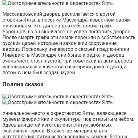
Массандровский дворец располагается с другой
стороны Ялты, в поселке Массандра, известном своим
винзаводом. Это дворец для себя строил граф
Воронцов, но он скончался, не успев построить дворец.
После смерти графа эти земли перешли в собственность
русских царей, которые и закончили сооружение
дворца. Поскольку император с семьей предпочитали
Ливадию, в Массандре они бывали редко, и дворец
очень часто стоял пустой. При советской власти дворец
использовался в качестве санаторияи дома отдыха, а
потом в нем был создан музей.
Поляна сказок
Уникальное место в окрестностях Ялты, являющееся
музеем флористики и скульптуры под открытым небом.
Здесь для детей изготовлены статуи любимых
сказочных героев. В качестве материала для
изготовления статуй использовались камень, бетон и