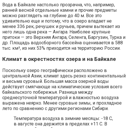
Вода в Байкале настолько прозрачна, что, например,
ранней весной отдельные камни и прочие предметы
можно разглядеть на глубине до 40 м. Все это
удивительно еще и потому, что в озеро впадает не
менее 336 рек, речушек и ручьев, причем вытекает из
него лишь одна река — Ангара. Наиболее крупные
притоки — это Верхняя Ангара, Селенга, Баргузин, Турка и
др. Площадь водосборного бассейна оценивается в 588
тыс. км², из них 53% приходится на территорию России.
Климат в окрестностях озера и на Байкале
Поскольку озеро географически расположено в
центральной Азии, климат здесь резко континентальный
и весьма суровый. Большая масса озерной воды
действует смягчающе на климатические условия всего
байкальского побережья. Разница между
среднесуточной температурой и влажностью воздуха
выражена неярко. Менее суровые зимы, и прохладное
лето по сравнению с другими регионами Сибири.
Температура воздуха в зимние месяцы: -18 С,
в августе она держится в пределах +11 С. В