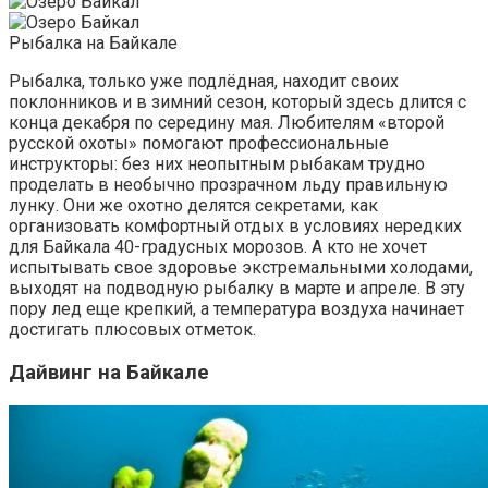
Рыбалка на Байкале
Рыбалка, только уже подлёдная, находит своих
поклонников и в зимний сезон, который здесь длится с
конца декабря по середину мая. Любителям «второй
русской охоты» помогают профессиональные
инструкторы: без них неопытным рыбакам трудно
проделать в необычно прозрачном льду правильную
лунку. Они же охотно делятся секретами, как
организовать комфортный отдых в условиях нередких
для Байкала 40-градусных морозов. А кто не хочет
испытывать свое здоровье экстремальными холодами,
выходят на подводную рыбалку в марте и апреле. В эту
пору лед еще крепкий, а температура воздуха начинает
достигать плюсовых отметок.
Дайвинг на Байкале