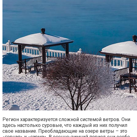
Регион характеризуется сложной системой ветров. Они
здесь настолько суровые, что каждый из них получил
свое название. Преобладающие на озере ветры – это
«горная» и «сарма». В осенне-зимний период они особо