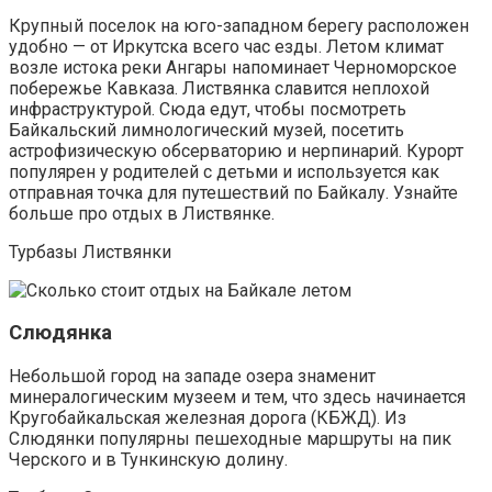
Крупный поселок на юго-западном берегу расположен
удобно — от Иркутска всего час езды. Летом климат
возле истока реки Ангары напоминает Черноморское
побережье Кавказа. Листвянка славится неплохой
инфраструктурой. Сюда едут, чтобы посмотреть
Байкальский лимнологический музей, посетить
астрофизическую обсерваторию и нерпинарий. Курорт
популярен у родителей с детьми и используется как
отправная точка для путешествий по Байкалу. Узнайте
больше про отдых в Листвянке.
Турбазы Листвянки
Слюдянка
Небольшой город на западе озера знаменит
минералогическим музеем и тем, что здесь начинается
Кругобайкальская железная дорога (КБЖД). Из
Слюдянки популярны пешеходные маршруты на пик
Черского и в Тункинскую долину.