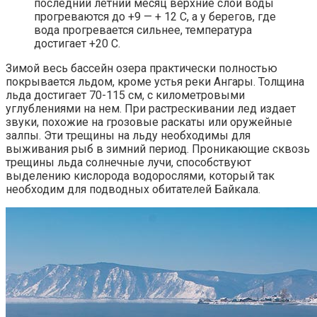
последний летний месяц верхние слои воды
прогреваются до +9 — + 12 С, а у берегов, где
вода прогревается сильнее, температура
достигает +20 С.
Зимой весь бассейн озера практически полностью
покрывается льдом, кроме устья реки Ангары. Толщина
льда достигает 70-115 см, с километровыми
углублениями на нем. При растрескивании лед издает
звуки, похожие на грозовые раскаты или оружейные
залпы. Эти трещины на льду необходимы для
выживания рыб в зимний период. Проникающие сквозь
трещины льда солнечные лучи, способствуют
выделению кислорода водорослями, который так
необходим для подводных обитателей Байкала.