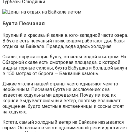
Турбазы Слюдянки
Бухта Песчаная
Крупный и красивый залив в юго-западной части озера.
В бухте есть песчаный пляж, рядом работают две базы
отдыха на Байкале. Правда, вода здесь холодная.
Скалы, окружающие бухту, сточены водой и ветром. На
Обзорной скале есть смотровая площадка, с которой
видны горные склоны, бухта Бабушка и большой валун
в 150 метрах от берега — Бакланий камень.
Дикие уголки нашей страны часто удивляют чем-то
необычным. Песчаная бухта не исключение: она
известна ходульными деревьями. Почву из-под их
корней выдувает сильный ветер, поэтому возникает
ощущение, будто местные лиственницы и сосны стоят
на ходулях.
Кстати, самый холодный ветер на Байкале называется
сарма. Он назван в честь одноименной реки и достигает