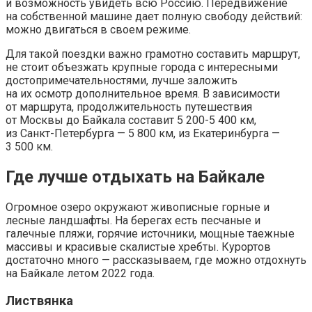
и возможность увидеть всю Россию. Передвижение
на собственной машине дает полную свободу действий:
можно двигаться в своем режиме.
Для такой поездки важно грамотно составить маршрут,
не стоит объезжать крупные города с интересными
достопримечательностями, лучше заложить
на их осмотр дополнительное время. В зависимости
от маршрута, продолжительность путешествия
от Москвы до Байкала составит 5 200-5 400 км,
из Санкт-Петербурга — 5 800 км, из Екатеринбурга —
3 500 км.
Где лучше отдыхать на Байкале
Огромное озеро окружают живописные горные и
лесные ландшафты. На берегах есть песчаные и
галечные пляжи, горячие источники, мощные таежные
массивы и красивые скалистые хребты. Курортов
достаточно много — рассказываем, где можно отдохнуть
на Байкале летом 2022 года.
Листвянка