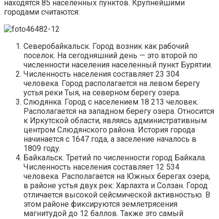
находятся 85 населенных пунктов. Крупнейшими
городами считаются:
Северобайкальск. Город возник как рабочий
поселок. На сегодняшний день — это второй по
численности населения населенный пункт Бурятии.
Численность населения составляет 23 304
человека. Город располагается на левом берегу
устья реки Тыя, на северном берегу озера.
Слюдянка. Город с населением 18 213 человек.
Располагается на западном берегу озера. Относится
к Иркутской области, являясь административным
центром Слюдянского района. История города
начинается с 1647 года, а заселение началось в
1809 году.
Байкальск. Третий по численности город Байкала.
Численность населения составляет 12 534
человека. Располагается на Южных берегах озера,
в районе устья двух рек: Харлахта и Солзан. Город
отличается высокой сейсмической активностью. В
этом районе фиксируются землетрясения
магнитудой до 12 баллов. Также это самый