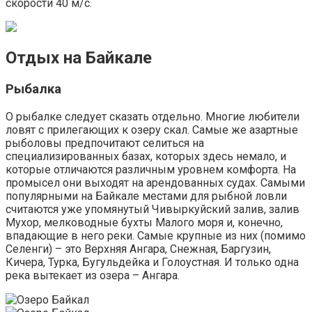
скорости 40 м/с.
Отдых на Байкале
Рыбалка
О рыбалке следует сказать отдельно. Многие любители
ловят с прилегающих к озеру скал. Самые же азартные
рыболовы предпочитают селиться на
специализированных базах, которых здесь немало, и
которые отличаются различным уровнем комфорта. На
промысел они выходят на арендованных судах. Самыми
популярными на Байкале местами для рыбной ловли
считаются уже упомянутый Чивыркуйский залив, залив
Мухор, мелководные бухты Малого моря и, конечно,
впадающие в него реки. Самые крупные из них (помимо
Селенги) – это Верхняя Ангара, Снежная, Баргузин,
Кичера, Турка, Бугульдейка и Голоустная. И только одна
река вытекает из озера – Ангара.