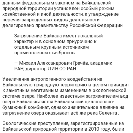
данным федеральным законом на Байкальской
природной территории установлен особый режим
хозяйственной и иной деятельности, а утверждение
перечня запрещённых видов деятельности
делегировано правительству Российской Федерации.
Загрязнение Байкала имеет локальный
характер и в основном приурочено к
отдельным крупным источникам
промышленных выбросов.
— Михаил Александрович Грачёв, академик
РАН, директор ЛИН СО РАН
Увеличение антропогенного воздействия на
Байкальскую природную территорию в целом приводит
к заметным негативным изменениям в экологической
системе озера. Наиболее известным загрязнителем вод
озера Байкал является Байкальский целлюлозно-
бумажный комбинат, однако значительное влияние на
загрязнение озера оказывает всё же река Селенга .
Экологические преступления, зарегистрированные на
Байкальской природной территории в 2010 году, были