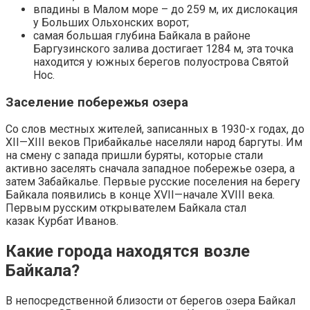
впадины в Малом море – до 259 м, их дислокация
у Больших Ольхонских ворот;
самая большая глубина Байкала в районе
Баргузинского залива достигает 1284 м, эта точка
находится у южных берегов полуострова Святой
Нос.
Заселение побережья озера
Со слов местных жителей, записанных в 1930-х годах, до
XII—XIII веков Прибайкалье населяли народ баргуты. Им
на смену с запада пришли буряты, которые стали
активно заселять сначала западное побережье озера, а
затем Забайкалье. Первые русские поселения на берегу
Байкала появились в конце XVII—начале XVIII века.
Первым русским открывателем Байкала стал
казак Курбат Иванов.
Какие города находятся возле
Байкала?
В непосредственной близости от берегов озера Байкал