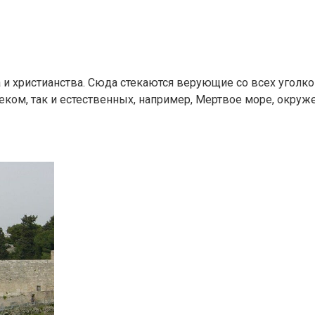
ва и христианства. Сюда стекаются верующие со всех уго
еком, так и естественных, например, Мертвое море, окру