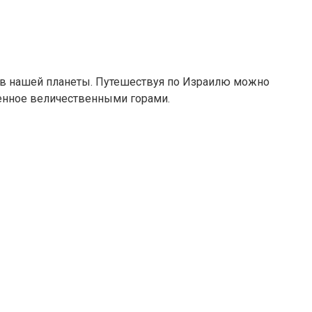
лков нашей планеты. Путешествуя по Израилю можно
женное величественными горами.