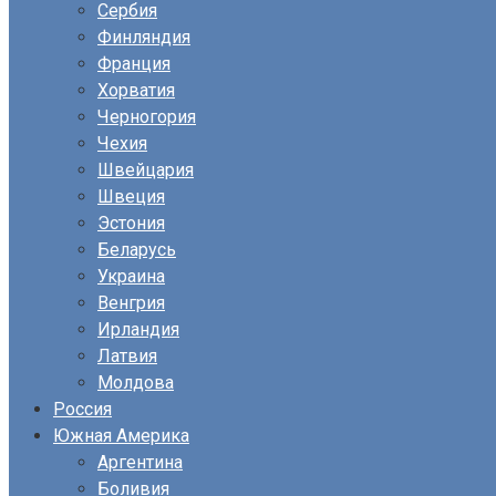
Сербия
Финляндия
Франция
Хорватия
Черногория
Чехия
Швейцария
Швеция
Эстония
Беларусь
Украина
Венгрия
Ирландия
Латвия
Молдова
Россия
Южная Америка
Аргентина
Боливия