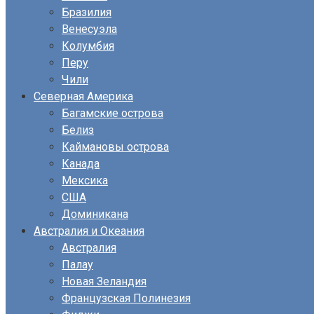
Бразилия
Венесуэла
Колумбия
Перу
Чили
Северная Америка
Багамские острова
Белиз
Каймановы острова
Канада
Мексика
США
Доминикана
Австралия и Океания
Австралия
Палау
Новая Зеландия
Французская Полинезия