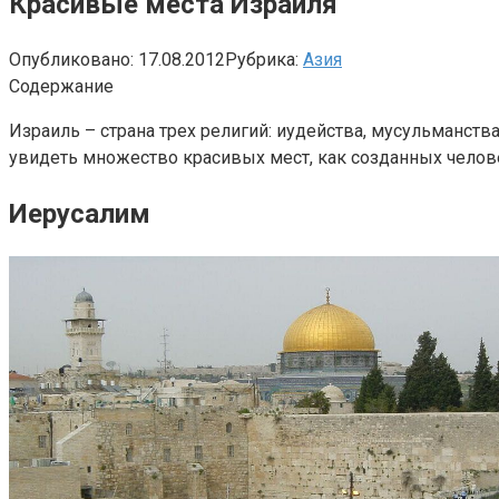
Красивые места Израиля
Опубликовано:
17.08.2012
Рубрика:
Азия
Содержание
Израиль – страна трех религий: иудейства, мусульманст
увидеть множество красивых мест, как созданных челов
Иерусалим