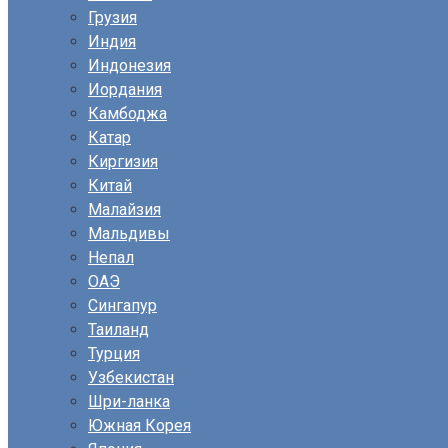
Грузия
Индия
Индонезия
Иордания
Камбоджа
Катар
Киргизия
Китай
Малайзия
Мальдивы
Непал
ОАЭ
Сингапур
Таиланд
Турция
Узбекистан
Шри-ланка
Южная Корея