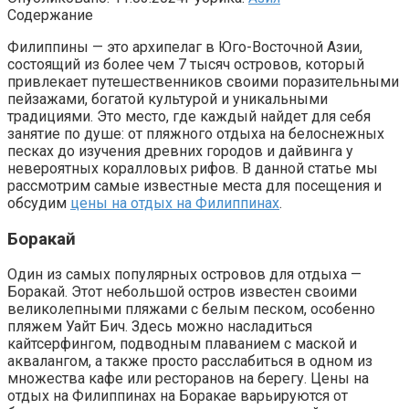
Содержание
Филиппины — это архипелаг в Юго-Восточной Азии,
состоящий из более чем 7 тысяч островов, который
привлекает путешественников своими поразительными
пейзажами, богатой культурой и уникальными
традициями. Это место, где каждый найдет для себя
занятие по душе: от пляжного отдыха на белоснежных
песках до изучения древних городов и дайвинга у
невероятных коралловых рифов. В данной статье мы
рассмотрим самые известные места для посещения и
обсудим
цены на отдых на Филиппинах
.
Боракай
Один из самых популярных островов для отдыха —
Боракай. Этот небольшой остров известен своими
великолепными пляжами с белым песком, особенно
пляжем Уайт Бич. Здесь можно насладиться
кайтсерфингом, подводным плаванием с маской и
аквалангом, а также просто расслабиться в одном из
множества кафе или ресторанов на берегу. Цены на
отдых на Филиппинах на Боракае варьируются от