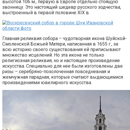
высотой 106 м., первую в Европе отдельно стоящую
звонницу. Это настоящий шедевр русского зодчества,
выстроенный в первой половине XIX в.
Главная реликвия собора – чудотворная икона Шуйской-
Смоленской Божьей Матери, написанная в 1655 г., за
всю историю своего существования ей приписывают
множество исцелений. Но эта икона не только
религиозная реликвия, но и настоящее произведение
искусства. Специально для нее были изготовлены две
ризы – серебряно-позолоченная повседневная и
жемчужная парадная, которые считают выдающимися
произведениями ювелирного искусства.