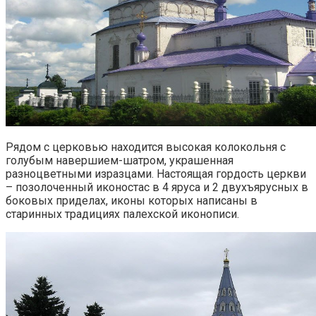
Рядом с церковью находится высокая колокольня с
голубым навершием-шатром, украшенная
разноцветными изразцами. Настоящая гордость церкви
– позолоченный иконостас в 4 яруса и 2 двухъярусных в
боковых приделах, иконы которых написаны в
старинных традициях палехской иконописи.