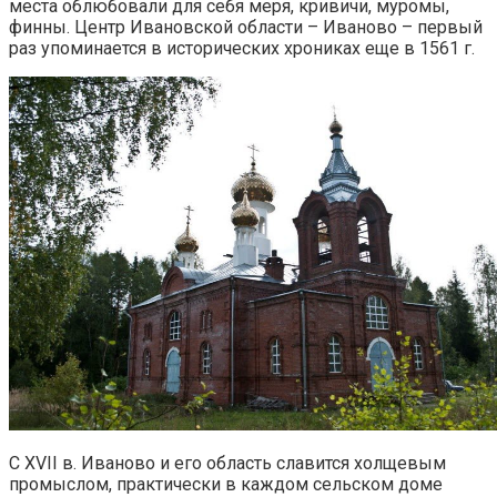
места облюбовали для себя меря, кривичи, муромы,
финны. Центр Ивановской области – Иваново – первый
раз упоминается в исторических хрониках еще в 1561 г.
С XVII в. Иваново и его область славится холщевым
промыслом, практически в каждом сельском доме