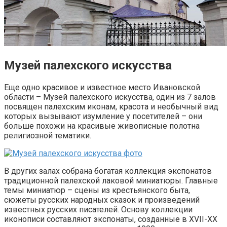
Музей палехского искусства
Еще одно красивое и известное место Ивановской
области – Музей палехского искусства, один из 7 залов
посвящен палехским иконам, красота и необычный вид
которых вызывают изумление у посетителей – они
больше похожи на красивые живописные полотна
религиозной тематики.
В других залах собрана богатая коллекция экспонатов
традиционной палехской лаковой миниатюры. Главные
темы миниатюр – сцены из крестьянского быта,
сюжеты русских народных сказок и произведений
известных русских писателей. Основу коллекции
иконописи составляют экспонаты, созданные в XVII-XX