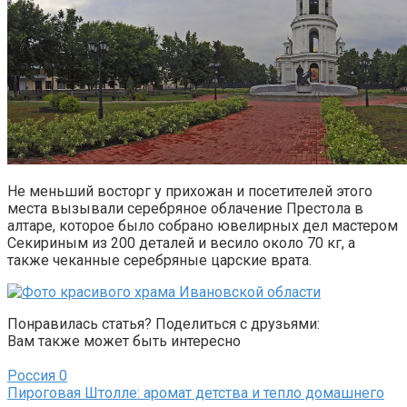
Не меньший восторг у прихожан и посетителей этого
места вызывали серебряное облачение Престола в
алтаре, которое было собрано ювелирных дел мастером
Секириным из 200 деталей и весило около 70 кг, а
также чеканные серебряные царские врата.
Понравилась статья? Поделиться с друзьями:
Вам также может быть интересно
Россия
0
Пироговая Штолле: аромат детства и тепло домашнего