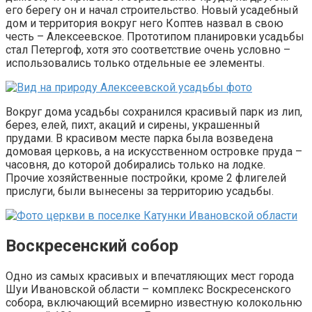
его берегу он и начал строительство. Новый усадебный
дом и территория вокруг него Коптев назвал в свою
честь – Алексеевское. Прототипом планировки усадьбы
стал Петергоф, хотя это соответствие очень условно –
использовались только отдельные ее элементы.
Вокруг дома усадьбы сохранился красивый парк из лип,
берез, елей, пихт, акаций и сирены, украшенный
прудами. В красивом месте парка была возведена
домовая церковь, а на искусственном островке пруда –
часовня, до которой добирались только на лодке.
Прочие хозяйственные постройки, кроме 2 флигелей
прислуги, были вынесены за территорию усадьбы.
Воскресенский собор
Одно из самых красивых и впечатляющих мест города
Шуи Ивановской области – комплекс Воскресенского
собора, включающий всемирно известную колокольню