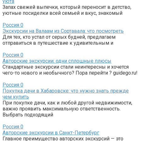
уюта
Запах свежей выпечки, который переносит в детство,
уютные посиделки всей семьей и вкус, знакомый
Россия
0
Экскурсии на Валаам из Сортавала: что посмотреть
Для тех, кто устал от серых будней, предлагаем
отправиться в путешествие к удивительным и
Россия
0
Авторские экскурсии: одни сплошные плюсы
Стандартные экскурсии стали неинтересны и хочется
чего-то нового и необычного? Пора перейти ? guidego.ru!
Россия
0
Покупка дачи в Хабаровске: что нужно знать прежде
чем купить
При покупке дачи, как и любой другой недвижимости,
важно проявить максимальную ответственность.
Выбрать подходящий
Россия
0
Авторские экскурсии в Санкт-Петербург
Главное преимущество авторских экскурсий — это