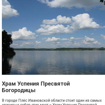
Храм Успения Пресвятой
Богородицы
В городе Плёс Ивановской области стоит один из самых
красивых собор этих мест – Храм Успения Пресвятой