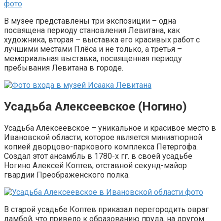
В музее представлены три экспозиции – одна
посвящена периоду становления Левитана, как
художника, вторая – выставка его красивых работ с
лучшими местами Плёса и не только, а третья –
мемориальная выставка, посвященная периоду
пребывания Левитана в городе.
Усадьба Алексеевское (Ногино)
Усадьба Алексеевское – уникальное и красивое место в
Ивановской области, которое является миниатюрной
копией дворцово-паркового комплекса Петергофа.
Создал этот ансамбль в 1780-х гг. в своей усадьбе
Ногино Алексей Коптев, отставной секунд-майор
гвардии Преображенского полка.
В старой усадьбе Коптев приказал перегородить овраг
дамбой, что привело к образованию пруда, на другом