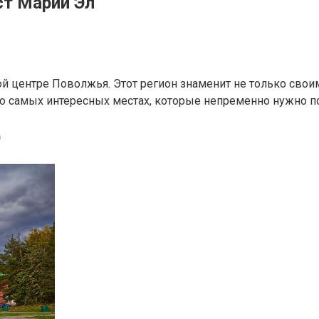
ст Марий Эл
мой центре Поволжья. Этот регион знаменит не только сво
о самых интересных местах, которые непременно нужно по
)