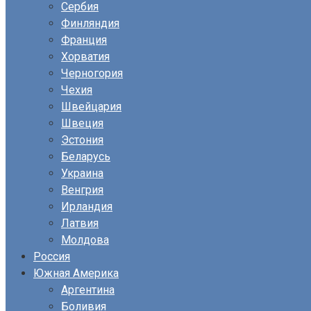
Сербия
Финляндия
Франция
Хорватия
Черногория
Чехия
Швейцария
Швеция
Эстония
Беларусь
Украина
Венгрия
Ирландия
Латвия
Молдова
Россия
Южная Америка
Аргентина
Боливия