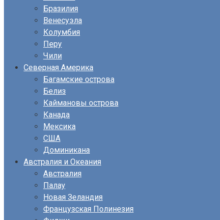
Бразилия
Венесуэла
Колумбия
Перу
Чили
Северная Америка
Багамские острова
Белиз
Каймановы острова
Канада
Мексика
США
Доминикана
Австралия и Океания
Австралия
Палау
Новая Зеландия
Французская Полинезия