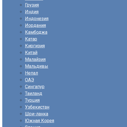
Грузия
Индия
Индонезия
Иордания
Камбоджа
Катар
Киргизия
Китай
Малайзия
Мальдивы
Непал
ОАЭ
Сингапур
Таиланд
Турция
Узбекистан
Шри-ланка
Южная Корея