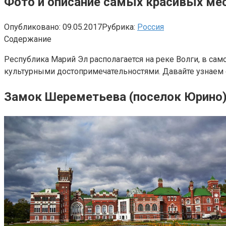
Фото и описание самых красивых ме
Опубликовано:
09.05.2017
Рубрика:
Россия
Содержание
Республика Марий Эл располагается на реке Волги, в са
культурными достопримечательностями. Давайте узнаем 
Замок Шереметьева (поселок Юрино