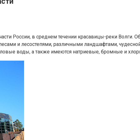
асти
 части России, в среднем течении красавицы-реки Волги.
сами и лесостепями, различными ландшафтами, чудесной 
овые воды, а также имеются натриевые, бромные и хлор