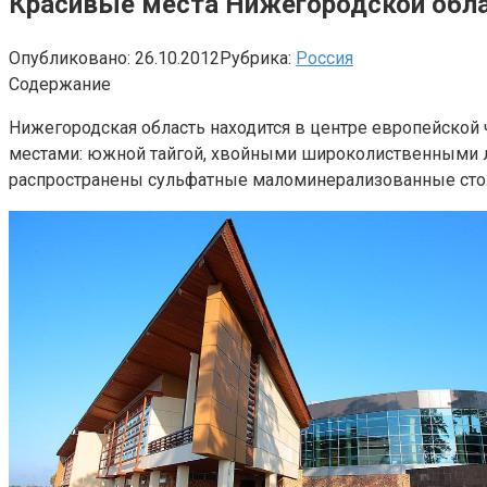
Красивые места Нижегородской обл
Опубликовано:
26.10.2012
Рубрика:
Россия
Содержание
Нижегородская область находится в центре европейской
местами: южной тайгой, хвойными широколиственными ле
распространены сульфатные маломинерализованные стол