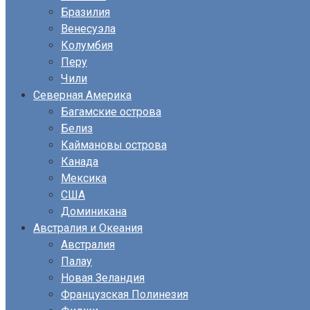
Бразилия
Венесуэла
Колумбия
Перу
Чили
Северная Америка
Багамские острова
Белиз
Каймановы острова
Канада
Мексика
США
Доминикана
Австралия и Океания
Австралия
Палау
Новая Зеландия
Французская Полинезия