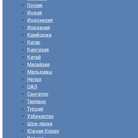
Грузия
Индия
Индонезия
Иордания
Камбоджа
Катар
Киргизия
Китай
Малайзия
Мальдивы
Непал
ОАЭ
Сингапур
Таиланд
Турция
Узбекистан
Шри-ланка
Южная Корея