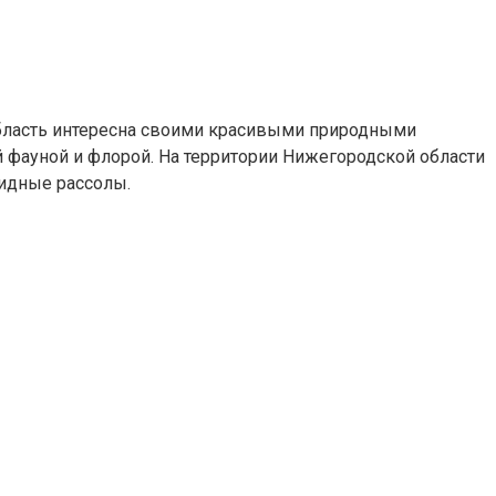
 Область интересна своими красивыми природными
фауной и флорой. На территории Нижегородской области
идные рассолы.