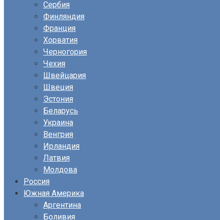
Сербия
Финляндия
Франция
Хорватия
Черногория
Чехия
Швейцария
Швеция
Эстония
Беларусь
Украина
Венгрия
Ирландия
Латвия
Молдова
Россия
Южная Америка
Аргентина
Боливия