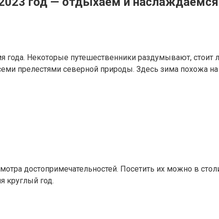
-2023 год — отдыхаем и наслаждаемся
 года. Некоторые путешественники раздумывают, стоит ли
еми прелестями северной природы. Здесь зима похожа на
мотра достопримечательностей. Посетить их можно в стол
я круглый год.