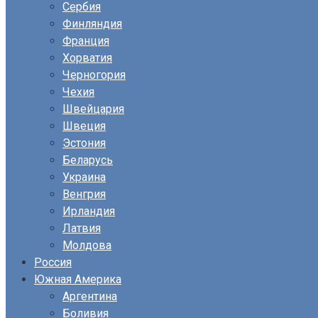
Сербия
Финляндия
Франция
Хорватия
Черногория
Чехия
Швейцария
Швеция
Эстония
Беларусь
Украина
Венгрия
Ирландия
Латвия
Молдова
Россия
Южная Америка
Аргентина
Боливия