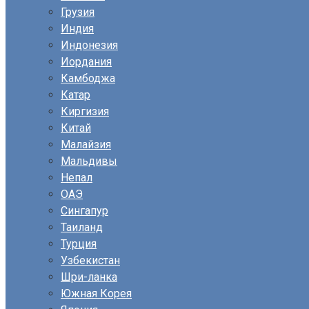
Грузия
Индия
Индонезия
Иордания
Камбоджа
Катар
Киргизия
Китай
Малайзия
Мальдивы
Непал
ОАЭ
Сингапур
Таиланд
Турция
Узбекистан
Шри-ланка
Южная Корея