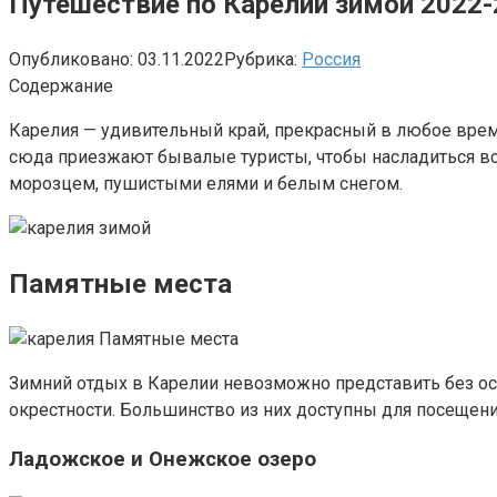
Путешествие по Карелии зимой 2022
Опубликовано:
03.11.2022
Рубрика:
Россия
Содержание
Карелия — удивительный край, прекрасный в любое время
сюда приезжают бывалые туристы, чтобы насладиться вс
морозцем, пушистыми елями и белым снегом.
Памятные места
Зимний отдых в Карелии невозможно представить без ос
окрестности. Большинство из них доступны для посещени
Ладожское и Онежское озеро