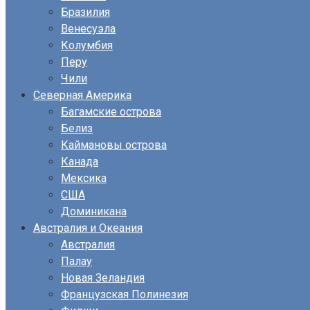
Бразилия
Венесуэла
Колумбия
Перу
Чили
Северная Америка
Багамские острова
Белиз
Каймановы острова
Канада
Мексика
США
Доминикана
Австралия и Океания
Австралия
Палау
Новая Зеландия
Французская Полинезия