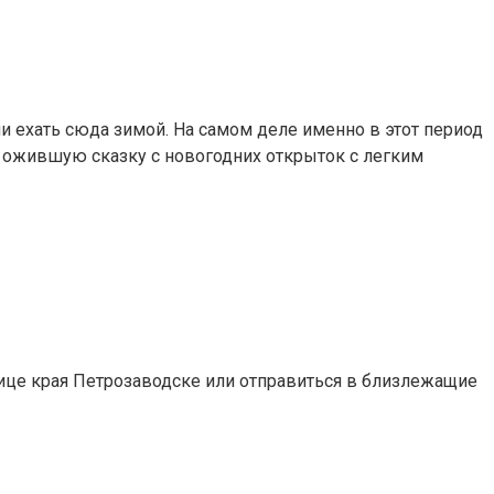
 ехать сюда зимой. На самом деле именно в этот период
 ожившую сказку с новогодних открыток с легким
ице края Петрозаводске или отправиться в близлежащие