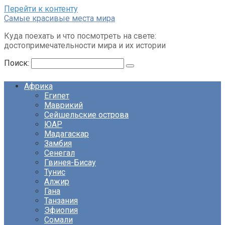
Перейти к контенту
Cамые красивые места мира
Куда поехать и что посмотреть на свете:
достопримечательности мира и их истории
Поиск:
Африка
Египет
Маврикий
Сейшельские острова
ЮАР
Мадагаскар
Замбия
Сенегал
Гвинея-Бисау
Тунис
Алжир
Гана
Танзания
Эфиопия
Сомали