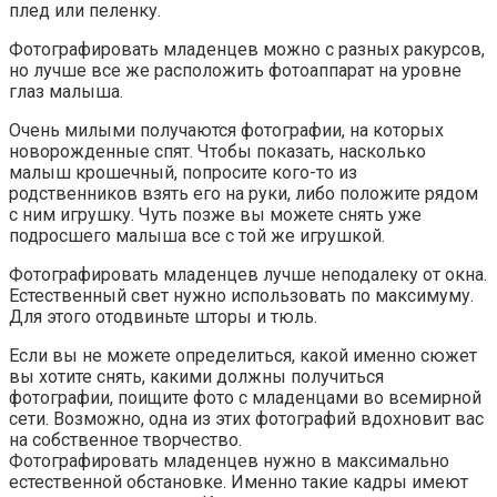
плед или пеленку.
Фотографировать младенцев можно с разных ракурсов,
но лучше все же расположить фотоаппарат на уровне
глаз малыша.
Очень милыми получаются фотографии, на которых
новорожденные спят. Чтобы показать, насколько
малыш крошечный, попросите кого-то из
родственников взять его на руки, либо положите рядом
с ним игрушку. Чуть позже вы можете снять уже
подросшего малыша все с той же игрушкой.
Фотографировать младенцев лучше неподалеку от окна.
Естественный свет нужно использовать по максимуму.
Для этого отодвиньте шторы и тюль.
Если вы не можете определиться, какой именно сюжет
вы хотите снять, какими должны получиться
фотографии, поищите фото с младенцами во всемирной
сети. Возможно, одна из этих фотографий вдохновит вас
на собственное творчество.
Фотографировать младенцев нужно в максимально
естественной обстановке. Именно такие кадры имеют