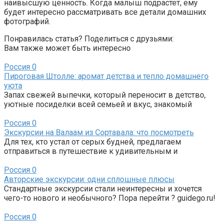
наивысшую ценность. Когда малыш подрастет, ему
будет интересно рассматривать все детали домашних
фотографий.
Понравилась статья? Поделиться с друзьями:
Вам также может быть интересно
Россия
0
Пироговая Штолле: аромат детства и тепло домашнего
уюта
Запах свежей выпечки, который переносит в детство,
уютные посиделки всей семьей и вкус, знакомый
Россия
0
Экскурсии на Валаам из Сортавала: что посмотреть
Для тех, кто устал от серых будней, предлагаем
отправиться в путешествие к удивительным и
Россия
0
Авторские экскурсии: одни сплошные плюсы
Стандартные экскурсии стали неинтересны и хочется
чего-то нового и необычного? Пора перейти ? guidego.ru!
Россия
0